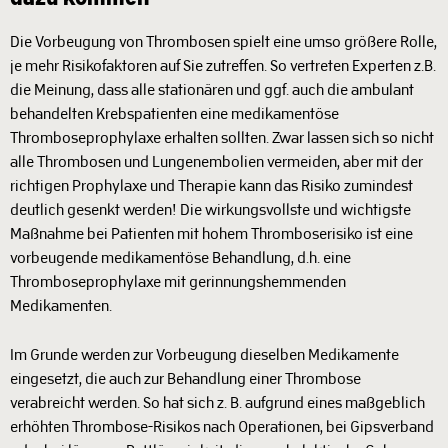
Die Vorbeugung von Thrombosen spielt eine umso größere Rolle,
je mehr Risikofaktoren auf Sie zutreffen. So vertreten Experten z.B.
die Meinung, dass alle stationären und ggf. auch die ambulant
behandelten Krebspatienten eine medikamentöse
Thromboseprophylaxe erhalten sollten. Zwar lassen sich so nicht
alle Thrombosen und Lungenembolien vermeiden, aber mit der
richtigen Prophylaxe und Therapie kann das Risiko zumindest
deutlich gesenkt werden! Die wirkungsvollste und wichtigste
Maßnahme bei Patienten mit hohem Thromboserisiko ist eine
vorbeugende medikamentöse Behandlung, d.h. eine
Thromboseprophylaxe mit gerinnungshemmenden
Medikamenten.
Im Grunde werden zur Vorbeugung dieselben Medikamente
eingesetzt, die auch zur Behandlung einer Thrombose
verabreicht werden. So hat sich z. B. aufgrund eines maßgeblich
erhöhten Thrombose-Risikos nach Operationen, bei Gipsverband