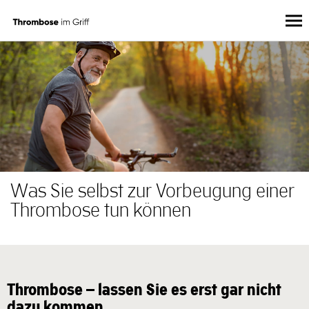
Direkt
zum
Inhalt
Was Sie selbst zur Vorbeugung einer
Thrombose tun können
Thrombose – lassen Sie es erst gar nicht
dazu kommen