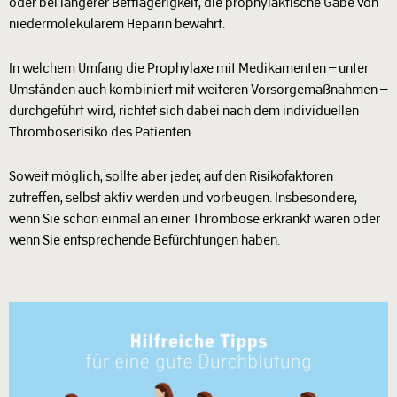
oder bei längerer Bettlägerigkeit, die prophylaktische Gabe von
niedermolekularem Heparin bewährt.
In welchem Umfang die Prophylaxe mit Medikamenten – unter
Umständen auch kombiniert mit weiteren Vorsorgemaßnahmen –
durchgeführt wird, richtet sich dabei nach dem individuellen
Thromboserisiko des Patienten.
Soweit möglich, sollte aber jeder, auf den Risikofaktoren
zutreffen, selbst aktiv werden und vorbeugen. Insbesondere,
wenn Sie schon einmal an einer Thrombose erkrankt waren oder
wenn Sie entsprechende Befürchtungen haben.