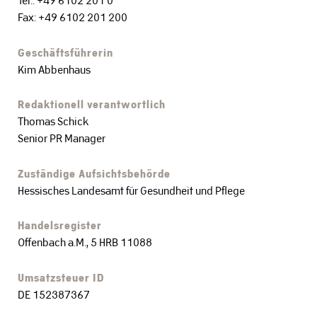
Tel.: +49 6102 201 0
Fax: +49 6102 201 200
Geschäftsführerin
Kim Abbenhaus
Redaktionell verantwortlich
Thomas Schick
Senior PR Manager
Zuständige Aufsichtsbehörde
Hessisches Landesamt für Gesundheit und Pflege
Handelsregister
Offenbach a.M., 5 HRB 11088
Umsatzsteuer ID
DE 152387367