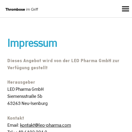
Direkt
zum
Inhalt
Impressum
Dieses Angebot wird von der LEO Pharma GmbH zur
Verfügung gestellt
Herausgeber
LEO Pharma GmbH
Siemensstraße 5b
63263 Neu-Isenburg
Kontakt
Email:
kontakt@leo-pharma.com